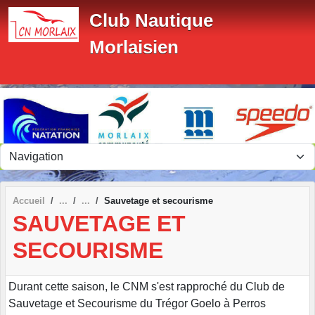
Panneau de gestion des cookies
Club Nautique
Morlaisien
Accueil
Sauvetage et secourisme
SAUVETAGE ET
SECOURISME
Durant cette saison, le CNM s'est rapproché du Club de
Sauvetage et Secourisme du Trégor Goelo à Perros