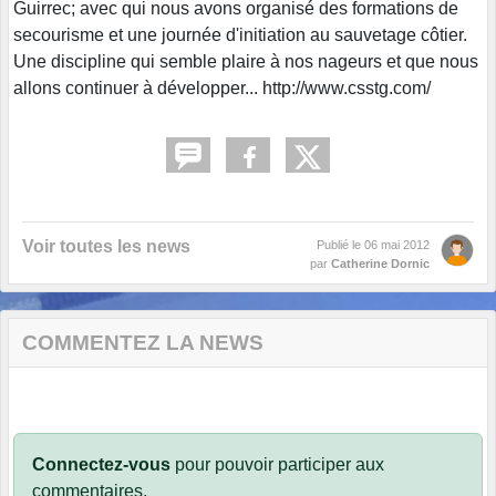
Guirrec; avec qui nous avons organisé des formations de
secourisme et une journée d'initiation au sauvetage côtier.
Une discipline qui semble plaire à nos nageurs et que nous
allons continuer à développer... http://www.csstg.com/
Voir toutes les news
Publié le
06 mai 2012
par
Catherine Dornic
COMMENTEZ LA NEWS
Connectez-vous
pour pouvoir participer aux
commentaires.