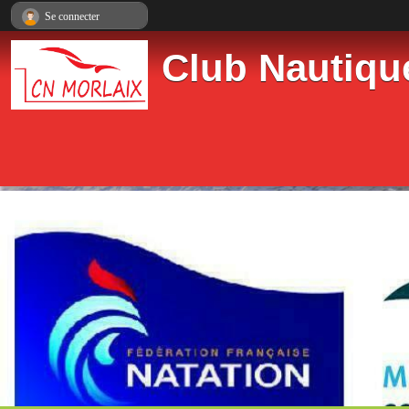
Panneau de gestion des cookies
Se connecter
Club Nautiqu