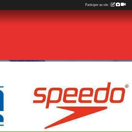
Participer au site :