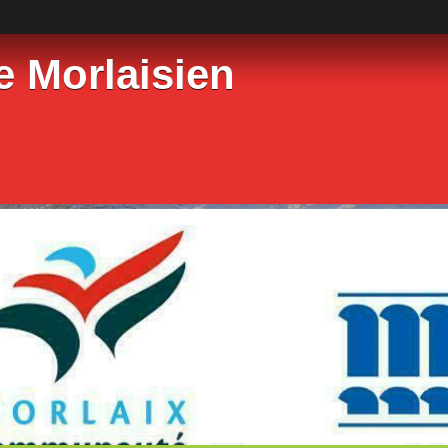
e Morlaisien