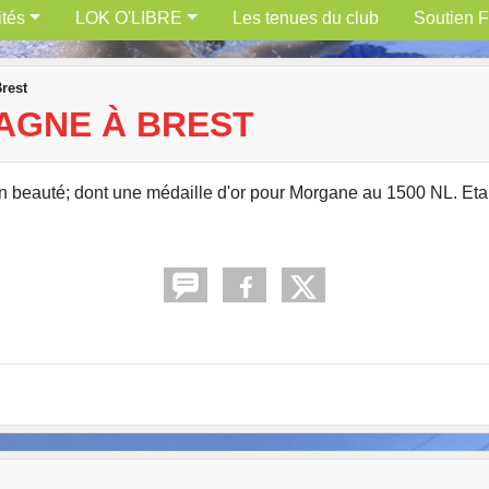
ités
LOK O'LIBRE
Les tenues du club
Soutien F
rest
AGNE À BREST
 en beauté; dont une médaille d'or pour Morgane au 1500 NL. Et