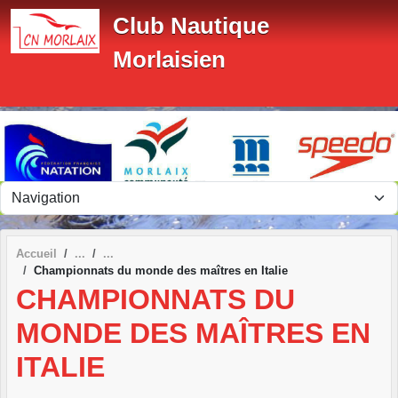
Panneau de gestion des cookies
Club Nautique
Morlaisien
Accueil
Championnats du monde des maîtres en Italie
CHAMPIONNATS DU
MONDE DES MAÎTRES EN
ITALIE