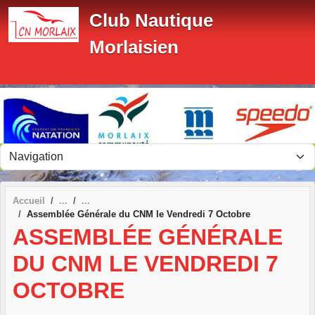
Panneau de gestion des cookies
Club Nautique
Morlaisien
Accueil
Assemblée Générale du CNM le Vendredi 7 Octobre
ASSEMBLÉE GÉNÉRALE
DU CNM LE VENDREDI 7
OCTOBRE