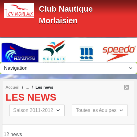
Panneau de gestion des cookies
Club Nautique
Morlaisien
Accueil
Les news
LES NEWS
12 news