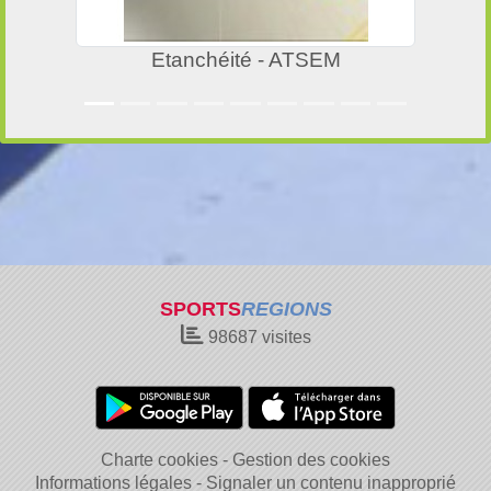
R'NET-BATIMENT
SPORTS
REGIONS
98687
visites
Charte cookies
Gestion des cookies
Informations légales
Signaler un contenu inapproprié