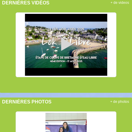
DERNIÈRES VIDÉOS
+ de videos
DERNIÈRES PHOTOS
+ de photos