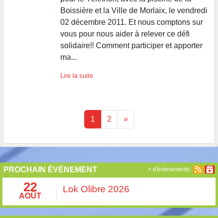
Boissière et la Ville de Morlaix, le vendredi
02 décembre 2011. Et nous comptons sur
vous pour nous aider à relever ce défi
solidaire!! Comment participer et apporter
ma...
Lire la suite
1
2
»
PROCHAIN ÉVÈNEMENT
+ d'évènements
22
Lok Olibre 2026
AOÛT