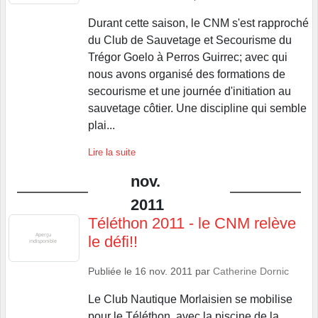
Durant cette saison, le CNM s'est rapproché
du Club de Sauvetage et Secourisme du
Trégor Goelo à Perros Guirrec; avec qui
nous avons organisé des formations de
secourisme et une journée d'initiation au
sauvetage côtier. Une discipline qui semble
plai...
Lire la suite
nov.
2011
Téléthon 2011 - le CNM relève
le défi!!
Publiée le
16 nov. 2011
par
Catherine Dornic
Le Club Nautique Morlaisien se mobilise
pour le Téléthon, avec la piscine de la