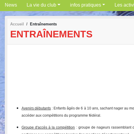
News
La vie du club
infos pratiques
Les activ
Accueil
Entraînements
ENTRAÎNEMENTS
Avenirs d
ébutants
: Enfants âgés de 6 à 10 ans, sachant nager au moi
accéder aux compétitions du programme fédéral.
Groupe d'accès à la compétition
: groupe de nageurs rassemblant des