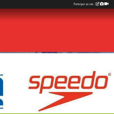
Participer au site :