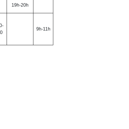
19h-20h
0-
9h-11h
0