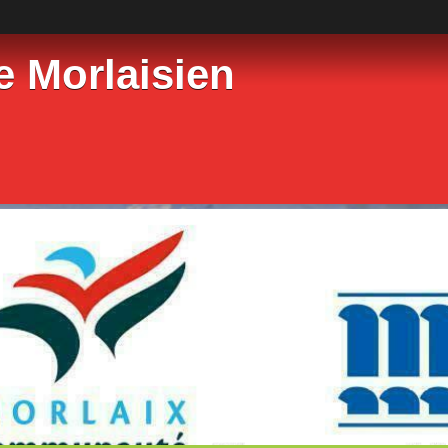
e Morlaisien