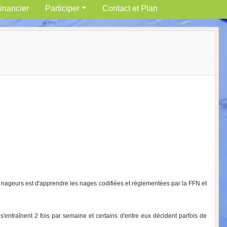
inancier
Participer
Contact et Plan
 nageurs est d'apprendre les nages codifiées et réglementées par la FFN et
s'entraînent 2 fois par semaine et certains d'entre eux décident parfois de