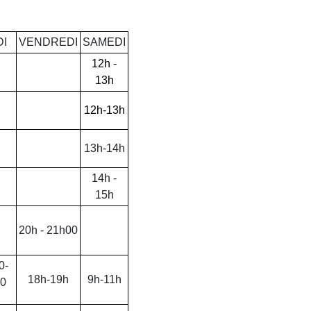
DI
VENDREDI
SAMEDI
12h -
13h
12h-13h
13h-14h
14h -
15h
20h - 21h00
0-
18h-19h
9h-11h
0