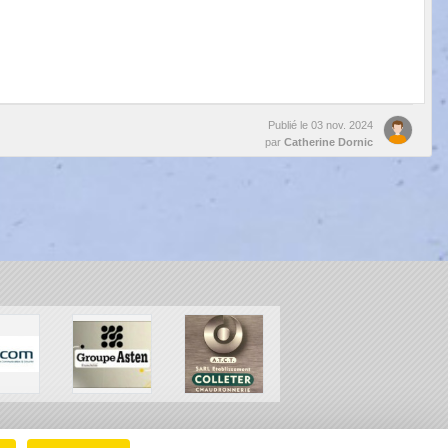
Publié le
03 nov. 2024
par
Catherine Dornic