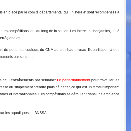
mis en place par le comité départemental du Finistère et sont récompensés à
ieurs compétitions tout au long de la saison. Les interclubs
benjamins, les 3
terrégionales.
tent de porter les couleurs du CNM au plus haut niveau. Ils participent à des
înements par semaine.
ors de 3 entraînements par semaine:
Le perfectionnement
pour travailler les
esse ou simplement prendre plaisir à nager, ce qui est un facteur important
onales et internationales. Ces compétitions se déroulent dans une ambiance
s parties aquatiques du BNSSA.