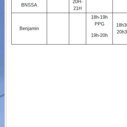
20H-
BNSSA
21H
18h-19h
PPG
18h3
Benjamin
20h3
19h-20h