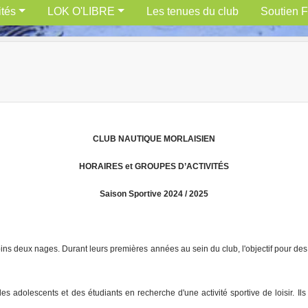
ités
LOK O'LIBRE
Les tenues du club
Soutien F
CLUB NAUTIQUE MORLAISIEN
HORAIRES et GROUPES D’ACTIVITÉS
Saison Sportive 202
4
/ 202
5
ns deux nages. Durant leurs premières années au sein du club, l'objectif pour des
 adolescents et des étudiants en recherche d'une activité sportive de loisir. Ils 