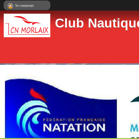
Panneau de gestion des cookies
Se connecter
Club Nautiqu