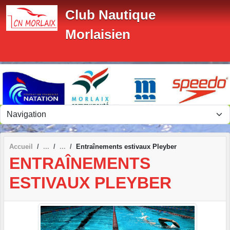
Panneau de gestion des cookies
Club Nautique
Morlaisien
Accueil
Entraînements estivaux Pleyber
ENTRAÎNEMENTS
ESTIVAUX PLEYBER