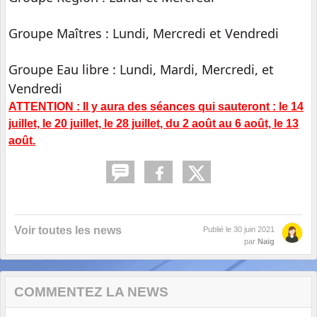
Groupe Maîtres : Lundi, Mercredi et Vendredi
Groupe Eau libre : Lundi, Mardi, Mercredi, et
Vendredi
ATTENTION : Il y aura des séances qui sauteront : le 14
juillet, le 20 juillet, le 28 juillet, du 2 août au 6 août, le 13
août.
Voir toutes les news
Publié le
30 juin 2021
par
Naig
COMMENTEZ LA NEWS