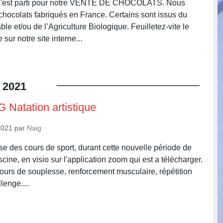
 C'est parti pour notre VENTE DE CHOCOLATS. Nous
chocolats fabriqués en France. Certains sont issus du
e et/ou de l’Agriculture Biologique. Feuilletez-vite le
sur notre site interne...
2021
 Natation artistique
2021
par
Naig
e des cours de sport, durant cette nouvelle période de
scine, en visio sur l'application zoom qui est a télécharger.
urs de souplesse, renforcement musculaire, répétition
lenge....