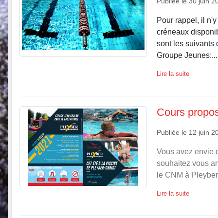
Publiée le
30 juin 2
Pour rappel, il n'
créneaux disponibl
sont les suivant
Groupe Jeunes:...
Lire la suite
Cours propos
Publiée le
12 juin 2
Vous avez envie d
souhaitez vous amé
le CNM à Pleyber 
Lire la suite