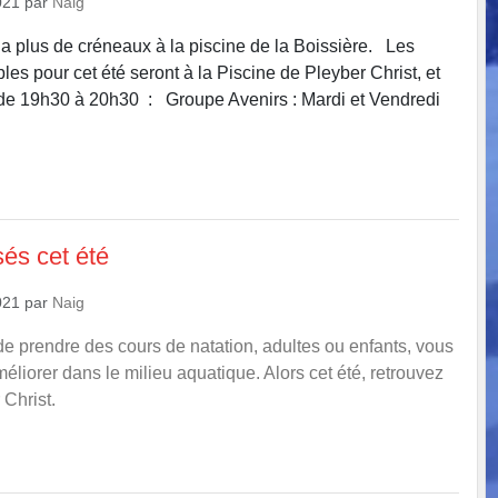
021
par
Naig
y a plus de créneaux à la piscine de la Boissière. Les
es pour cet été seront à la Piscine de Pleyber Christ, et
s de 19h30 à 20h30 : Groupe Avenirs : Mardi et Vendredi
és cet été
021
par
Naig
e prendre des cours de natation, adultes ou enfants, vous
liorer dans le milieu aquatique. Alors cet été, retrouvez
Christ.