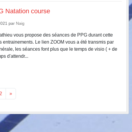
G Natation course
2021
par
Naig
Mathieu vous propose des séances de PPG durant cette
es entrainements. Le lien ZOOM vous a été transmis par
érale, les séances font plus que le temps de visio ( + de
ps d'attendr...
2
»