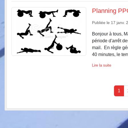
Planning PP
Publiée le
17 janv. 
Bonjour à tous, 
période d'arrêt d
mail. En règle gén
40 minutes, le tem
Lire la suite
1