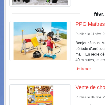
févr.
PPG Maîtres
Publiée le
11 févr. 
Bonjour à tous, 
période d'arrêt d
mail. En règle gén
40 minutes, le tem
Lire la suite
Vente de cho
Publiée le
04 févr. 