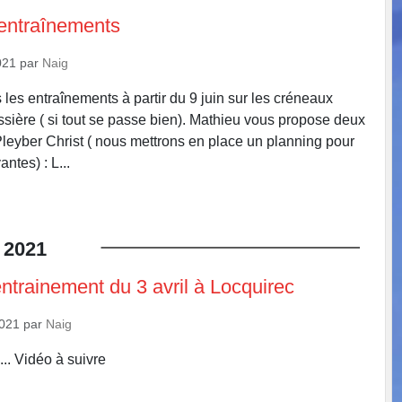
entraînements
021
par
Naig
les entraînements à partir du 9 juin sur les créneaux
issière ( si tout se passe bien). Mathieu vous propose deux
leyber Christ ( nous mettrons en place un planning pour
ntes) : L...
2021
entrainement du 3 avril à Locquirec
2021
par
Naig
.. Vidéo à suivre