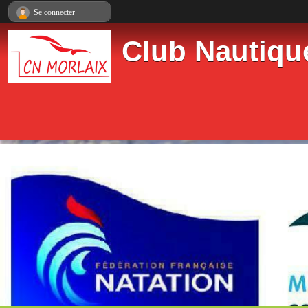
Panneau de gestion des cookies
Se connecter
Club Nautiqu