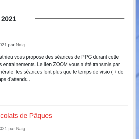
2021
2021
par
Naig
Mathieu vous propose des séances de PPG durant cette
es entrainements. Le lien ZOOM vous a été transmis par
érale, les séances font plus que le temps de visio ( + de
ps d'attendr...
colats de Pâques
2021
par
Naig