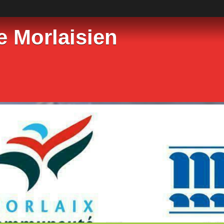
e Morlaisien