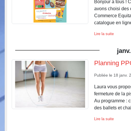
Bonjour à tous !
avons choisi des 
Commerce Equitabl
catalogue en ligne 
Lire la suite
janv.
Planning PPG
Publiée le
18 janv. 
Laura vous propos
fermeture de la pi
Au programme : co
des ballets et chal
Lire la suite