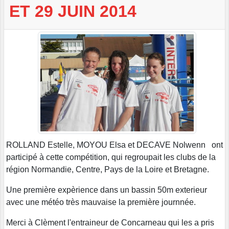
ET 29 JUIN 2014
ROLLAND Estelle, MOYOU Elsa et DECAVE Nolwenn ont
participé à cette compétition, qui regroupait les clubs de la
région Normandie, Centre, Pays de la Loire et Bretagne.
Une première expèrience dans un bassin 50m exterieur
avec une météo très mauvaise la première journnée.
Merci à Clèment l'entraineur de Concarneau qui les a pris