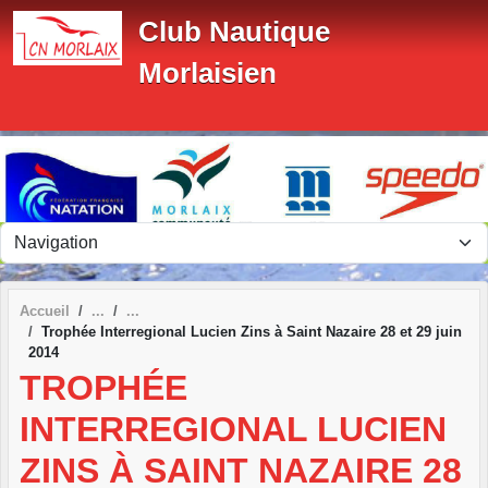
Panneau de gestion des cookies
Club Nautique
Morlaisien
Accueil
Trophée Interregional Lucien Zins à Saint Nazaire 28 et 29 juin
2014
TROPHÉE
INTERREGIONAL LUCIEN
ZINS À SAINT NAZAIRE 28