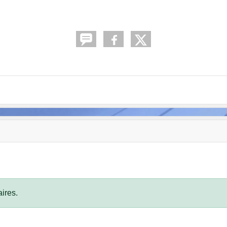
ires.