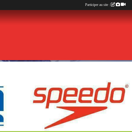
Participer au site :