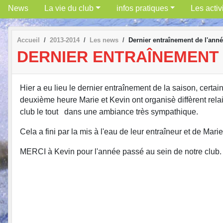
News
La vie du club
infos pratiques
Les activ
Accueil
2013-2014
Les news
Dernier entraînement de l'ann
DERNIER ENTRAÎNEMENT 
Hier a eu lieu le dernier entraînement de la saison, certa
deuxième heure Marie et Kevin ont organisè diffèrent relai
club le tout dans une ambiance très sympathique.
Cela a fini par la mis à l'eau de leur entraîneur et de Marie
MERCI à Kevin pour l'année passé au sein de notre club.