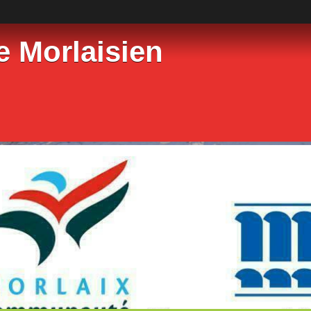
e Morlaisien