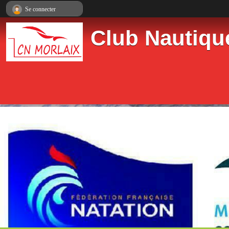
Panneau de gestion des cookies
Se connecter
Club Nautiqu