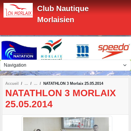
Panneau de gestion des cookies
Club Nautique
Morlaisien
Accueil
NATATHLON 3 Morlaix 25.05.2014
NATATHLON 3 MORLAIX
25.05.2014