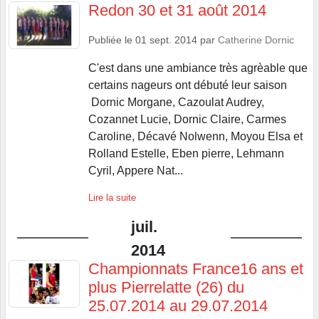
Redon 30 et 31 août 2014
Publiée le
01 sept. 2014
par
Catherine Dornic
C'est dans une ambiance très agrèable que
certains nageurs ont débuté leur saison
Dornic Morgane, Cazoulat Audrey,
Cozannet Lucie, Dornic Claire, Carmes
Caroline, Décavé Nolwenn, Moyou Elsa et
Rolland Estelle, Eben pierre, Lehmann
Cyril, Appere Nat...
Lire la suite
juil.
2014
Championnats France16 ans et
plus Pierrelatte (26) du
25.07.2014 au 29.07.2014