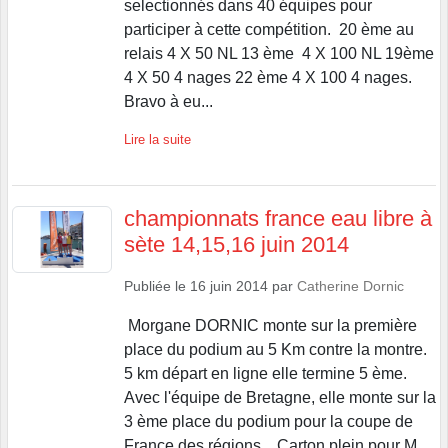
selectionnés dans 40 équipes pour
participer à cette compétition. 20 ème au
relais 4 X 50 NL 13 ème 4 X 100 NL 19ème
4 X 50 4 nages 22 ème 4 X 100 4 nages.
Bravo à eu...
Lire la suite
championnats france eau libre à
sète 14,15,16 juin 2014
Publiée le
16 juin 2014
par
Catherine Dornic
Morgane DORNIC monte sur la première
place du podium au 5 Km contre la montre.
5 km départ en ligne elle termine 5 ème.
Avec l'équipe de Bretagne, elle monte sur la
3 ème place du podium pour la coupe de
France des régions. Carton plein pour M...