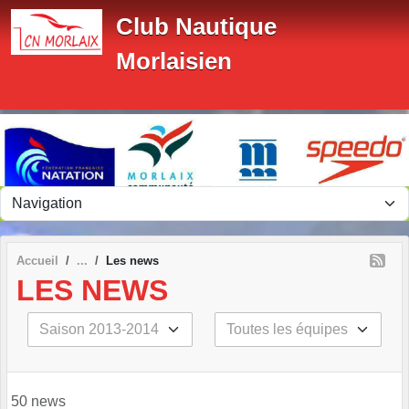
Panneau de gestion des cookies
Club Nautique
Morlaisien
Accueil
Les news
LES NEWS
50 news