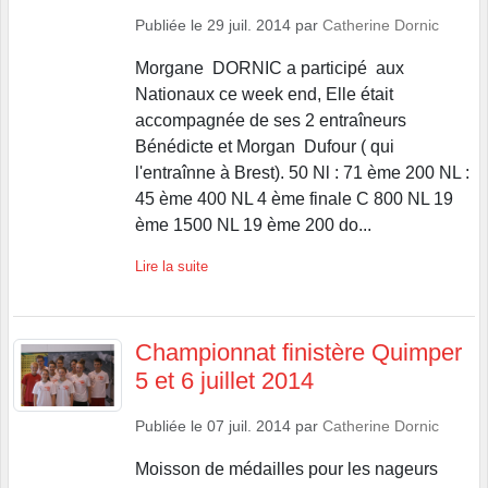
Publiée le
29 juil. 2014
par
Catherine Dornic
Morgane DORNIC a participé aux
Nationaux ce week end, Elle était
accompagnée de ses 2 entraîneurs
Bénédicte et Morgan Dufour ( qui
l'entraînne à Brest). 50 Nl : 71 ème 200 NL :
45 ème 400 NL 4 ème finale C 800 NL 19
ème 1500 NL 19 ème 200 do...
Lire la suite
Championnat finistère Quimper
5 et 6 juillet 2014
Publiée le
07 juil. 2014
par
Catherine Dornic
Moisson de médailles pour les nageurs