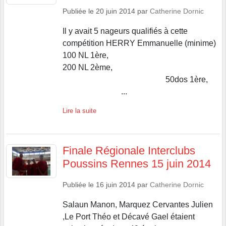
Publiée le
20 juin 2014
par
Catherine Dornic
Il y avait 5 nageurs qualifiés à cette
compétition HERRY Emmanuelle (minime)
100 NL 1ère,
200 NL 2ème,
50dos 1ère,
...
Lire la suite
Finale Régionale Interclubs
Poussins Rennes 15 juin 2014
Publiée le
16 juin 2014
par
Catherine Dornic
Salaun Manon, Marquez Cervantes Julien
,Le Port Théo et Décavé Gael étaient