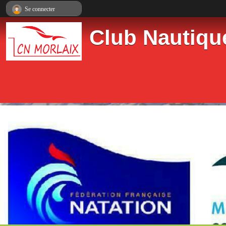
Panneau de gestion des cookies
Se connecter
Club Nautiqu