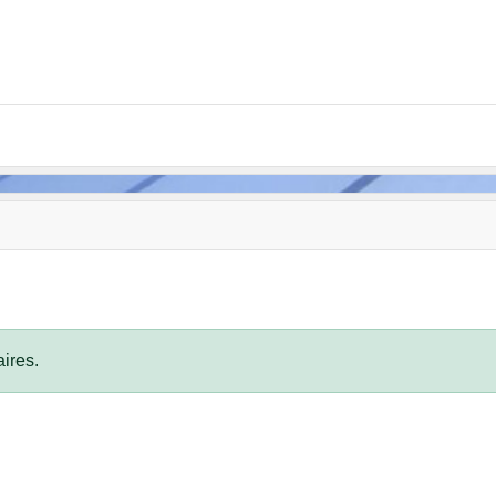
ires.