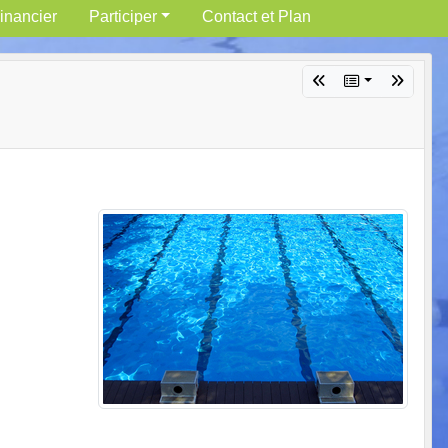
inancier
Participer
Contact et Plan