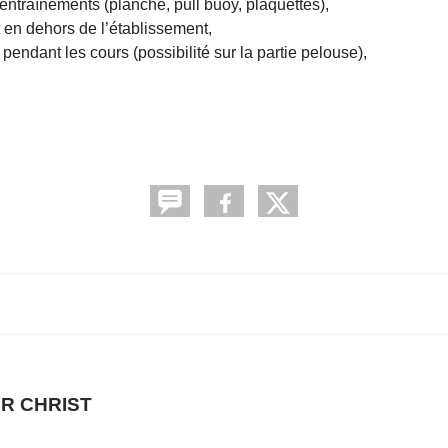
entraînements (planche, pull buoy, plaquettes),
t en dehors de l’établissement,
endant les cours (possibilité sur la partie pelouse),
R CHRIST