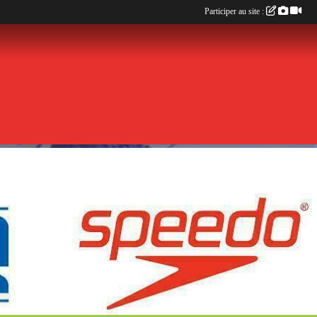
Participer au site :