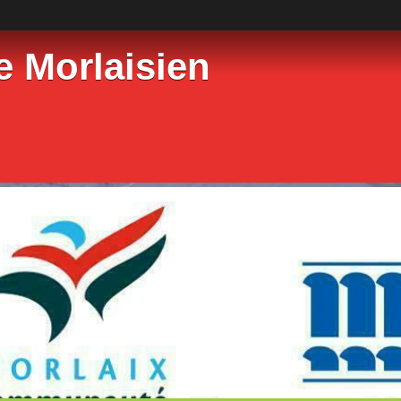
e Morlaisien