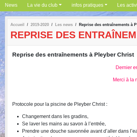
News
La vie du club
infos pratiques
Les activ
Accueil
2019-2020
Les news
Reprise des entraînements à P
REPRISE DES ENTRAÎNEM
Reprise des entraînements à Pleyber Christ
Dernier e
Merci à la 
Protocole pour la piscine de Pleyber Christ :
Changement dans les gradins,
Se laver les mains au savon à l’entrée,
Prendre une douche savonnée avant d’aller dans l’e