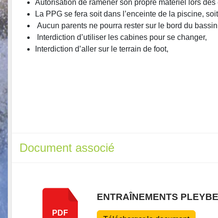
Autorisation de ramener son propre matériel lors des 
La PPG se fera soit dans l’enceinte de la piscine, soi
Aucun parents ne pourra rester sur le bord du bassin p
Interdiction d’utiliser les cabines pour se changer,
Interdiction d’aller sur le terrain de foot,
Document associé
ENTRAÎNEMENTS PLEYBE
PDF