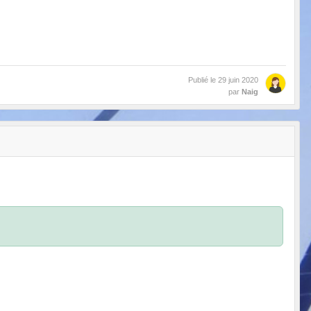
Publié le
29 juin 2020
par
Naig