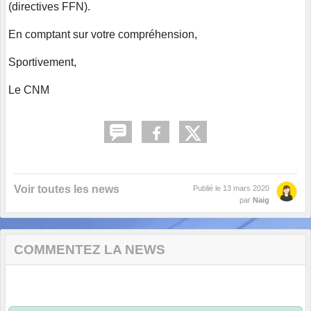
(directives FFN).
En comptant sur votre compréhension,
Sportivement,
Le CNM
Voir toutes les news
Publié le
13 mars 2020
par
Naig
COMMENTEZ LA NEWS