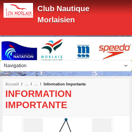
Panneau de gestion des cookies
Club Nautique
Morlaisien
Accueil
Information Importante
INFORMATION
IMPORTANTE