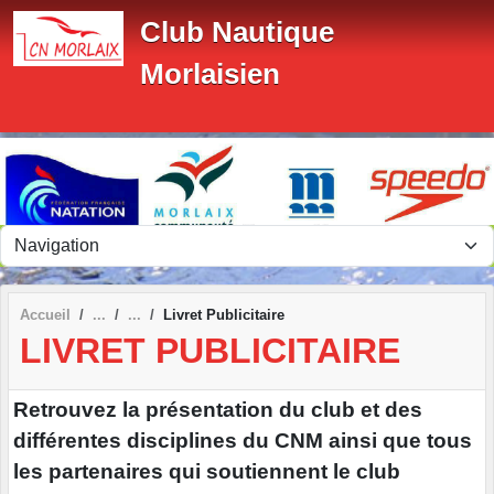
Panneau de gestion des cookies
Club Nautique
Morlaisien
Accueil
Livret Publicitaire
LIVRET PUBLICITAIRE
Retrouvez la présentation du club et des
différentes disciplines du CNM ainsi que tous
les partenaires qui soutiennent le club