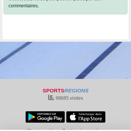
commentaires.
SPORTS
REGIONS
98685
visites
Charte cookies
Gestion des cookies