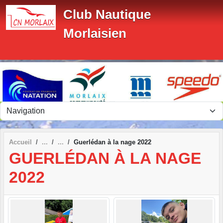
Panneau de gestion des cookies
Club Nautique
Morlaisien
Accueil
Guerlédan à la nage 2022
GUERLÉDAN À LA NAGE
2022