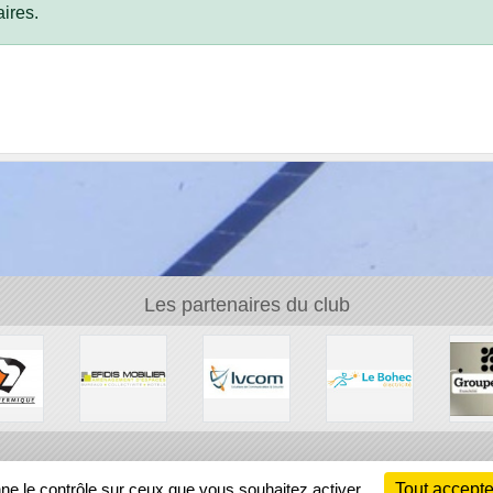
ires.
Les partenaires du club
Ch
nne le contrôle sur ceux que vous souhaitez activer
Tout accepte