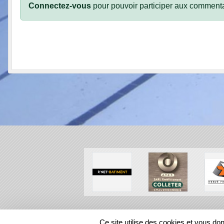
Connectez-vous
pour pouvoir participer aux commenta
SPORTS
REGIONS
Ce site utilise des cookies et vous do