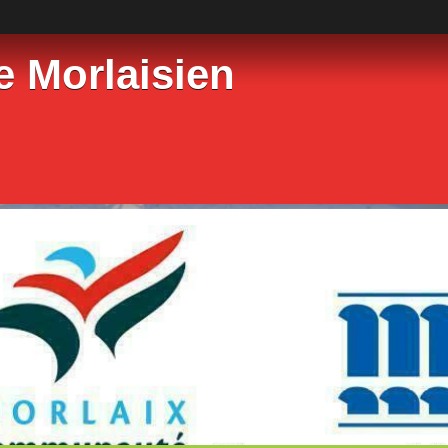
e Morlaisien