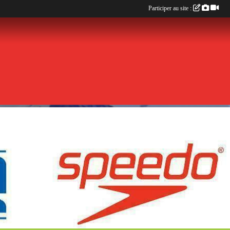
Participer au site :