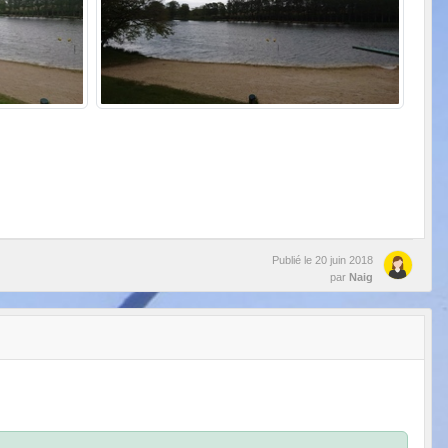
Publié le
20 juin 2018
par
Naig