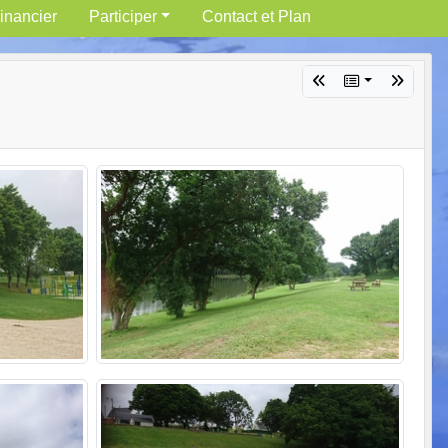
inancier
Participer
Contact et Plan