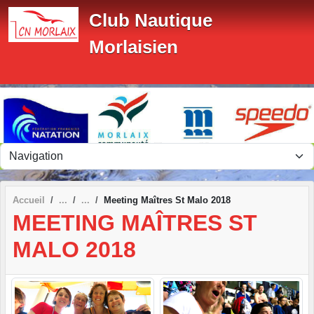
Panneau de gestion des cookies
Club Nautique
Morlaisien
Accueil
Meeting Maîtres St Malo 2018
MEETING MAÎTRES ST
MALO 2018