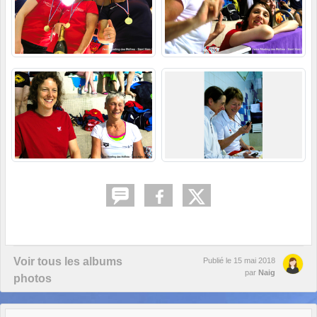
Voir tous les albums
Publié le
15 mai 2018
par
Naig
photos