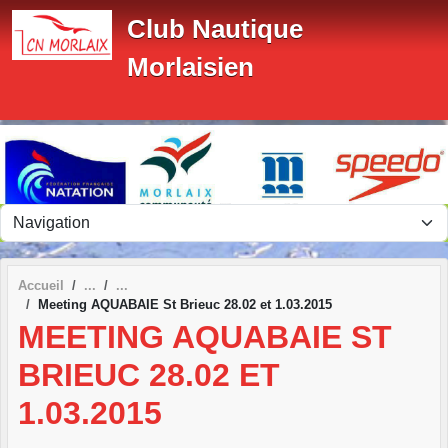
Panneau de gestion des cookies
Club Nautique
Morlaisien
Accueil
Meeting AQUABAIE St Brieuc 28.02 et 1.03.2015
MEETING AQUABAIE ST
BRIEUC 28.02 ET
1.03.2015