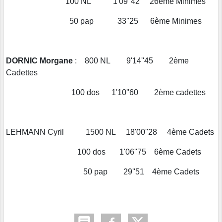
100 NL 1'09''42 26ème Minimes
50 pap 33''25 6ème Minimes
DORNIC Morgane
: 800 NL 9'14''45 2ème
Cadettes
100 dos 1'10''60 2ème cadettes
LEHMANN Cyril 1500 NL 18'00''28 4ème Cadets
100 dos 1'06''75 6ème Cadets
50 pap 29''51 4ème Cadets