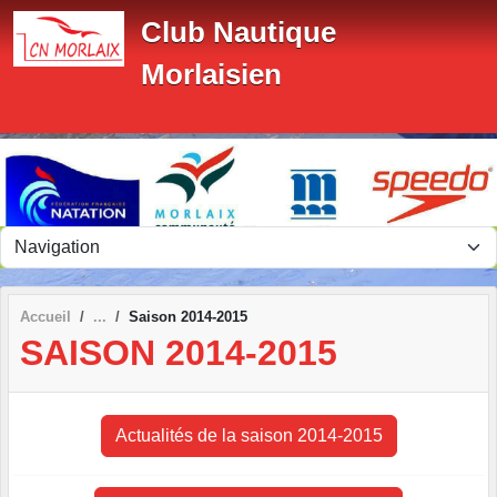
Panneau de gestion des cookies
Club Nautique
Morlaisien
Accueil
Saison 2014-2015
SAISON 2014-2015
Actualités de la saison 2014-2015