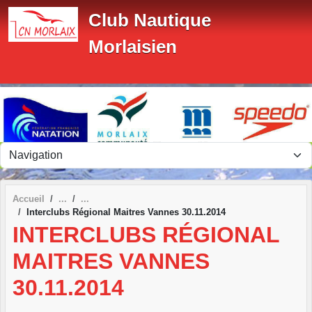
Panneau de gestion des cookies
Club Nautique
Morlaisien
Accueil
Interclubs Régional Maitres Vannes 30.11.2014
INTERCLUBS RÉGIONAL
MAITRES VANNES
30.11.2014