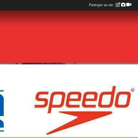
Participer au site :