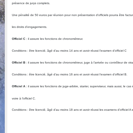
présence de jurys complets.
Une pénalité de 50 euros par réunion pour non présentation d'officiels pourra être fa
les droits d'engagements.
Officiel C
: il assure les fonctions de chronométreur.
Conditions : être licencié, âgé d’au moins 14 ans et avoir réussi l’examen d’officiel C
Officiel B
: il assure les fonctions de chronométreur, juge à l’arrivée ou contrôleur de vir
Conditions : être licencié, âgé d’au moins 16 ans et avoir réussi l’examen d’officiel B.
Officiel A
: il assure les fonctions de juge-arbitre, starter, superviseur, mais aussi, le cas
voire à
l’officiel C.
Conditions : être licencié, âgé d’au moins 18 ans et avoir réussi les examens d’officiel A 