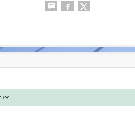
ires.