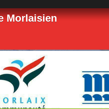
e Morlaisien