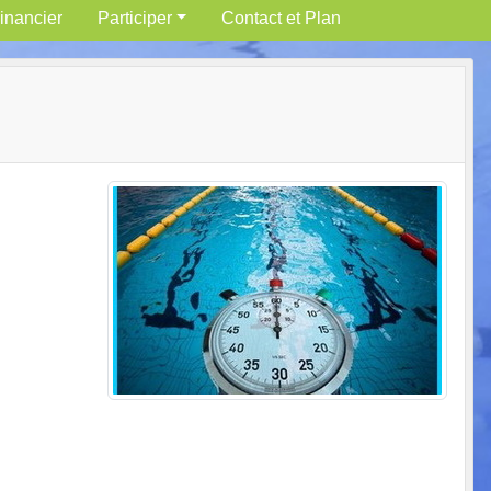
inancier
Participer
Contact et Plan