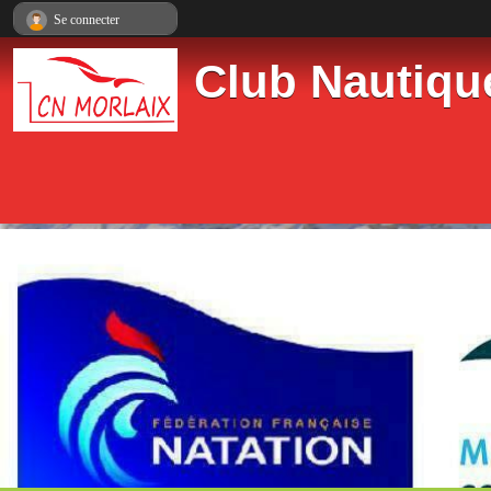
Panneau de gestion des cookies
Se connecter
Club Nautiqu