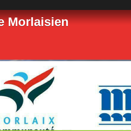
e Morlaisien