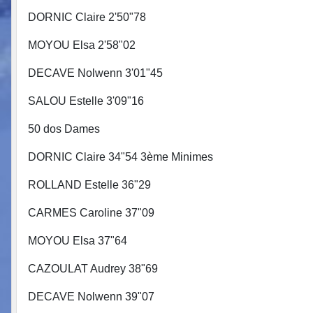
DORNIC Claire 2'50"78
MOYOU Elsa 2'58"02
DECAVE Nolwenn 3'01"45
SALOU Estelle 3'09"16
50 dos Dames
DORNIC Claire 34"54 3ème Minime
ROLLAND Estelle 36"29 APP
CARMES Caroline 37"09 ROL
MOYOU Elsa 37"64 QUER
CAZOULAT Audrey 38"69
DECAVE Nolwenn 39"07