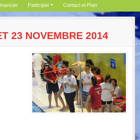
inancier
Participer
Contact et Plan
ET 23 NOVEMBRE 2014