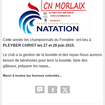
Cette année les championnats du Finistère ont lieu à
PLEYBER CHRIST les 27 et 28 juin 2015.
Le club a la gestion de la buvette et des repas Nous aurions
besoin de bénévoles pour tenir la buvette, faire des
gâteaux, préparer les repas...
Merci à toutes les bonnes volontés...