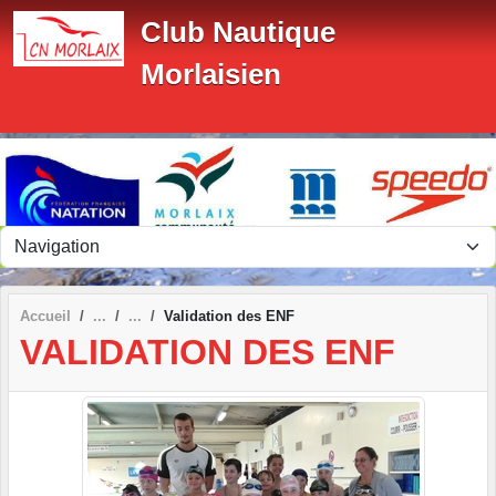
Panneau de gestion des cookies
Club Nautique
Morlaisien
Accueil
Validation des ENF
VALIDATION DES ENF