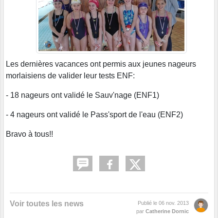
Les dernières vacances ont permis aux jeunes nageurs
morlaisiens de valider leur tests ENF:
- 18 nageurs ont validé le Sauv'nage (ENF1)
- 4 nageurs ont validé le Pass'sport de l'eau (ENF2)
Bravo à tous!!
Voir toutes les news
Publié le
06 nov. 2013
par
Catherine Dornic