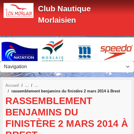
Panneau de gestion des cookies
Club Nautique
Morlaisien
Accueil
rassemblement benjamins du finistère 2 mars 2014 à Brest
RASSEMBLEMENT
BENJAMINS DU
FINISTÈRE 2 MARS 2014 À