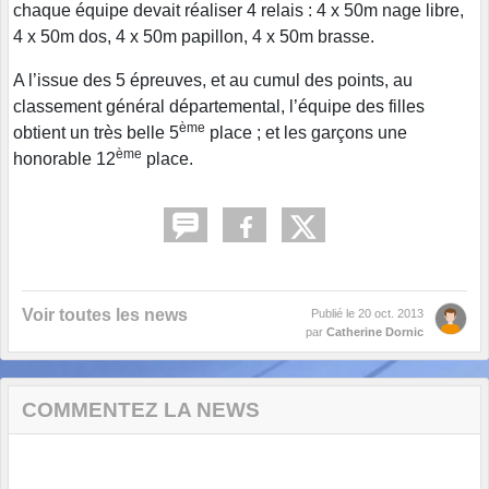
chaque équipe devait réaliser 4 relais : 4 x 50m nage libre,
4 x 50m dos, 4 x 50m papillon, 4 x 50m brasse.
A l’issue des 5 épreuves, et au cumul des points, au
classement général départemental, l’équipe des filles
ème
obtient un très belle 5
place ; et les garçons une
ème
honorable 12
place.
Voir toutes les news
Publié le
20 oct. 2013
par
Catherine Dornic
COMMENTEZ LA NEWS