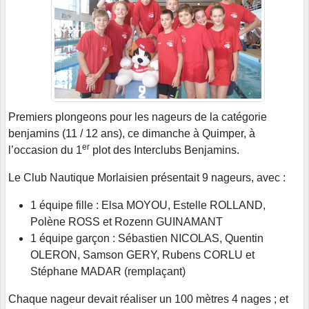
Premiers plongeons pour les nageurs de la catégorie
benjamins (11 / 12 ans), ce dimanche à Quimper, à
er
l’occasion du 1
plot des Interclubs Benjamins.
Le Club Nautique Morlaisien présentait 9 nageurs, avec :
1 équipe fille : Elsa MOYOU, Estelle ROLLAND,
Polène ROSS et Rozenn GUINAMANT
1 équipe garçon : Sébastien NICOLAS, Quentin
OLERON, Samson GERY, Rubens CORLU et
Stéphane MADAR (remplaçant)
Chaque nageur devait réaliser un 100 mètres 4 nages ; et