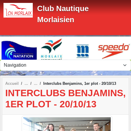
Panneau de gestion des cookies
Club Nautique
Morlaisien
Accueil
Interclubs Benjamins, 1er plot - 20/10/13
INTERCLUBS BENJAMINS,
1ER PLOT - 20/10/13