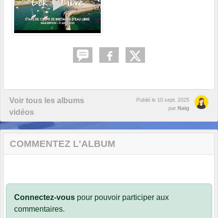
Voir tous les albums
Publié le
10 sept. 2025
par
Naig
vidéos
COMMENTEZ L'ALBUM
Connectez-vous
pour pouvoir participer aux
commentaires.