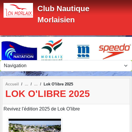
Panneau de gestion des cookies
Club Nautique
Morlaisien
Accueil
Lok O'libre 2025
LOK O'LIBRE 2025
Revivez l'édition 2025 de Lok O'libre