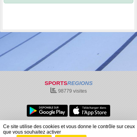
SPORTS
REGIONS
98779
visites
Charte cookies
Gestion des cookies
Ce site utilise des cookies et vous donne le contrôle sur ceux
Informations légales
Signaler un contenu inapproprié
que vous souhaitez activer