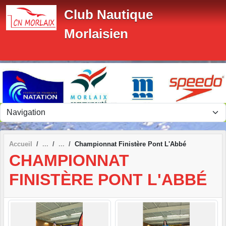
Panneau de gestion des cookies
Club Nautique
Morlaisien
Accueil
Championnat Finistère Pont L'Abbé
CHAMPIONNAT
FINISTÈRE PONT L'ABBÉ