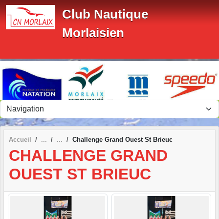
Panneau de gestion des cookies
Club Nautique
Morlaisien
Accueil
Challenge Grand Ouest St Brieuc
CHALLENGE GRAND
OUEST ST BRIEUC