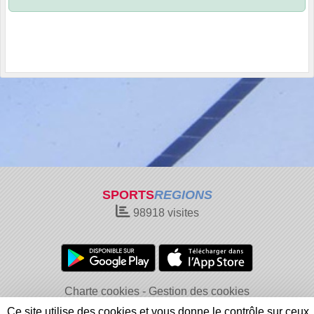
SPORTS
REGIONS
98918
visites
Charte cookies
Gestion des cookies
Informations légales
Signaler un contenu inapproprié
Ce site utilise des cookies et vous donne le contrôle sur ceux