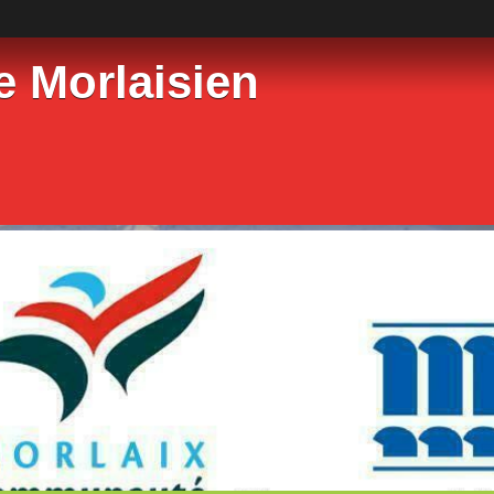
e Morlaisien