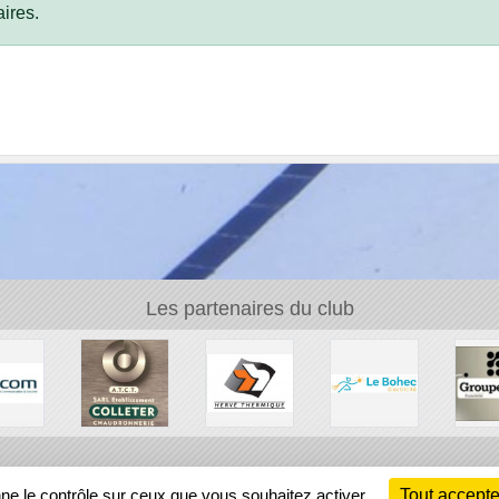
ires.
Les partenaires du club
Ch
nne le contrôle sur ceux que vous souhaitez activer
Tout accepte