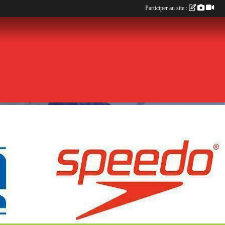
Participer au site :