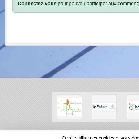
Connectez-vous
pour pouvoir participer aux commenta
SPORTS
REGIONS
Ce site utilise des cookies et vous do