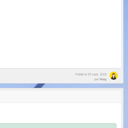
Publié le
03 sept. 2019
par
Naig