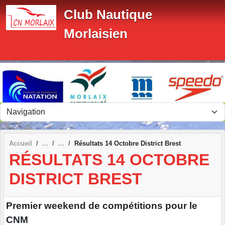
Panneau de gestion des cookies
Club Nautique
Morlaisien
Accueil
Résultats 14 Octobre District Brest
RÉSULTATS 14 OCTOBRE
DISTRICT BREST
Premier weekend de compétitions pour le
CNM