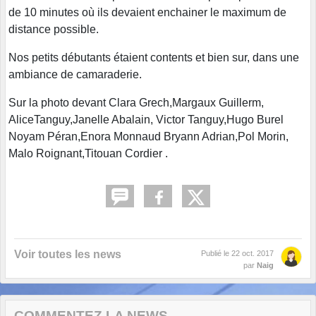
de 10 minutes où ils devaient enchainer le maximum de
distance possible.
Nos petits débutants étaient contents et bien sur, dans une
ambiance de camaraderie.
Sur la photo devant Clara Grech,Margaux Guillerm,
AliceTanguy,Janelle Abalain, Victor Tanguy,Hugo Burel
Noyam Péran,Enora Monnaud Bryann Adrian,Pol Morin,
Malo Roignant,Titouan Cordier .
Voir toutes les news
Publié le
22 oct. 2017
par
Naig
COMMENTEZ LA NEWS