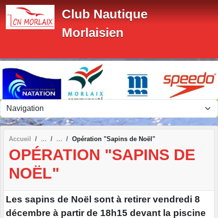
Panneau de gestion des cookies
Club Nautique
Morlaisien
Accueil
Opération "Sapins de Noël"
OPÉRATION "SAPINS DE
NOËL"
Les sapins de Noël sont à retirer vendredi 8
décembre à partir de 18h15 devant la piscine