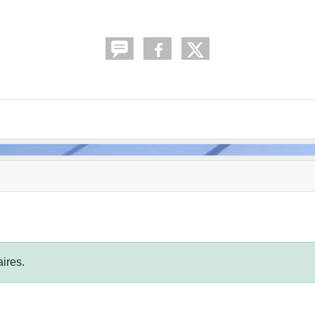
ires.