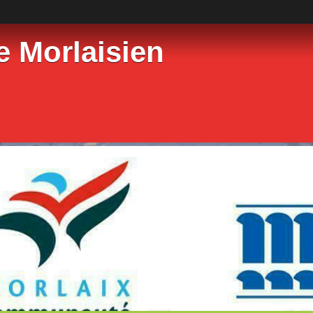
e Morlaisien