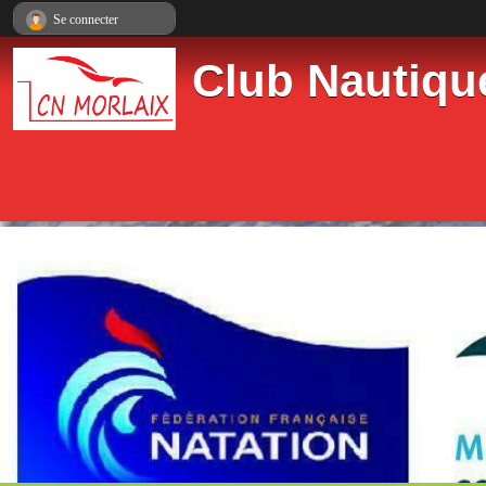
Panneau de gestion des cookies
Se connecter
Club Nautiqu