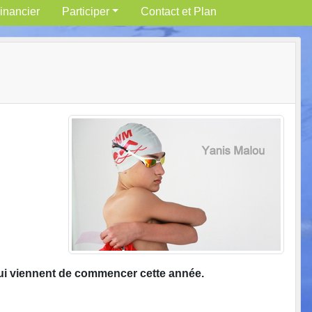
inancier
Participer
Contact et Plan
qui viennent de commencer cette année.