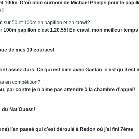
50 et 100m. D’où mon surnom de Michael Phelps pour le papill
 !
 sur 50 et 100m en papillon et en crawl?
 100m papillon c'est 1.20.55! En crawl, mon meilleur temps s
’issue de mes 10 courses!
nt assez durs. Ce qui est bien avec Gaëtan, c’est qu’il est e
pas en compétition?
u, par contre je n’aime pas attendre à la chambre d’appel!
s du Nat’Ouest !
une) l’an passé qui c’est déroulé à Redon où j’ai fini 7ème