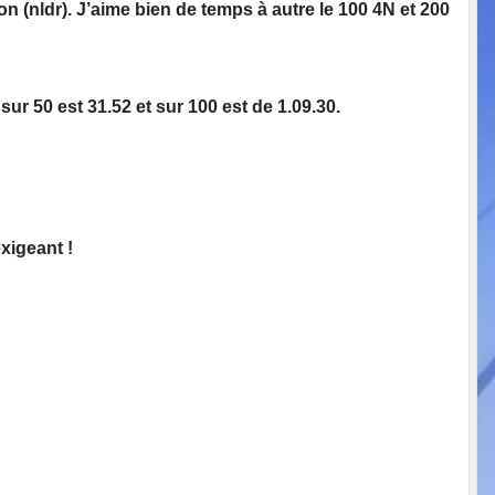
on (nldr). J’aime bien de temps à autre le 100 4N et 200
ur 50 est 31.52 et sur 100 est de 1.09.30.
xigeant !