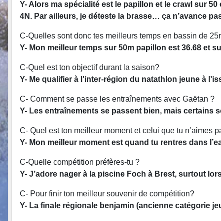
Y- Alors ma spécialité est le papillon et le crawl sur 
4N. Par ailleurs, je déteste la brasse… ça n’avance pas
C-Quelles sont donc tes meilleurs temps en bassin de 25m
Y- Mon meilleur temps sur 50m papillon est 36.68 et sur
C-Quel est ton objectif durant la saison?
Y- Me qualifier à l’inter-région du natathlon jeune à l
C- Comment se passe les entraînements avec Gaëtan ?
Y- Les entraînements se passent bien, mais certains so
C- Quel est ton meilleur moment et celui que tu n’aimes 
Y- Mon meilleur moment est quand tu rentres dans l’ea
C-Quelle compétition préfères-tu ?
Y- J’adore nager à la piscine Foch à Brest, surtout lor
C- Pour finir ton meilleur souvenir de compétition?
Y- La finale régionale benjamin (ancienne catégorie je