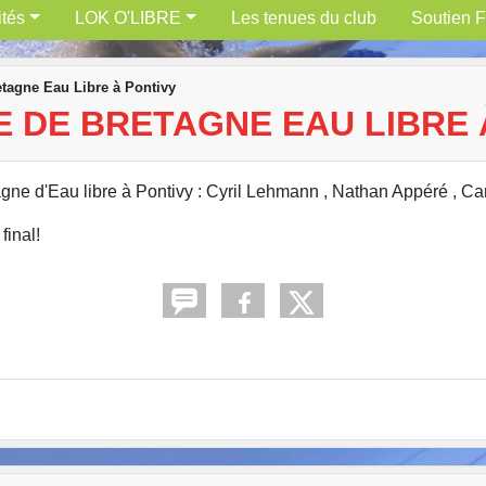
ités
LOK O'LIBRE
Les tenues du club
Soutien F
tagne Eau Libre à Pontivy
E DE BRETAGNE EAU LIBRE 
agne d'Eau libre à Pontivy : Cyril Lehmann , Nathan Appéré , C
final!