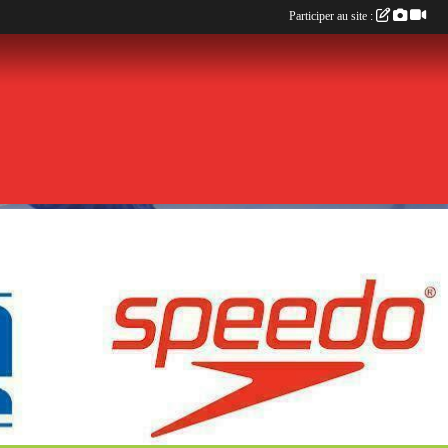
Participer au site :