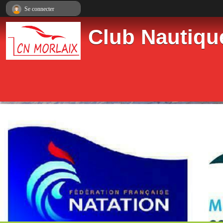
Panneau de gestion des cookies
Se connecter
Club Nautiqu