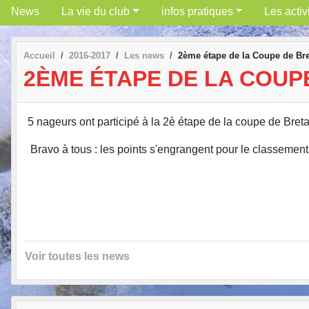
News
La vie du club
infos pratiques
Les activ
Accueil
2016-2017
Les news
2ème étape de la Coupe de Bre
2ÈME ÉTAPE DE LA COUP
5 nageurs ont participé à la 2è étape de la coupe de Bret
Bravo à tous : les points s'engrangent pour le classement 
Voir toutes les news