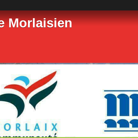
e Morlaisien