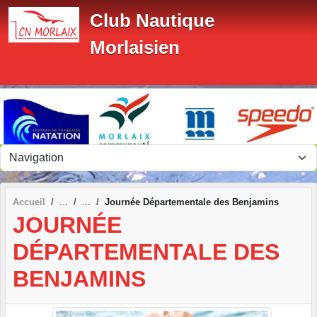
Panneau de gestion des cookies
Club Nautique
Morlaisien
Accueil
Journée Départementale des Benjamins
JOURNÉE
DÉPARTEMENTALE DES
BENJAMINS