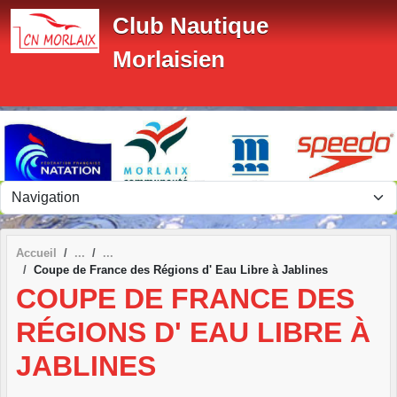
Panneau de gestion des cookies
Club Nautique
Morlaisien
Accueil
Coupe de France des Régions d' Eau Libre à Jablines
COUPE DE FRANCE DES
RÉGIONS D' EAU LIBRE À
JABLINES