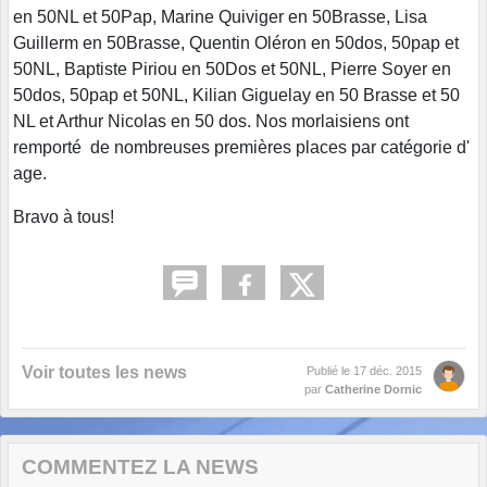
en 50NL et 50Pap, Marine Quiviger en 50Brasse, Lisa
Guillerm en 50Brasse, Quentin Oléron en 50dos, 50pap et
50NL, Baptiste Piriou en 50Dos et 50NL, Pierre Soyer en
50dos, 50pap et 50NL, Kilian Giguelay en 50 Brasse et 50
NL et Arthur Nicolas en 50 dos. Nos morlaisiens ont
remporté de nombreuses premières places par catégorie d'
age.
Bravo à tous!
Voir toutes les news
Publié le
17 déc. 2015
par
Catherine Dornic
COMMENTEZ LA NEWS