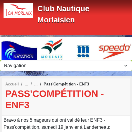
Panneau de gestion des cookies
Club Nautique
Morlaisien
Accueil
Pass'Compétition - ENF3
PASS'COMPÉTITION -
ENF3
Bravo à nos 5 nageurs qui ont validé leur ENF3 -
Pass'compétition, samedi 19 janvier à Landerneau: