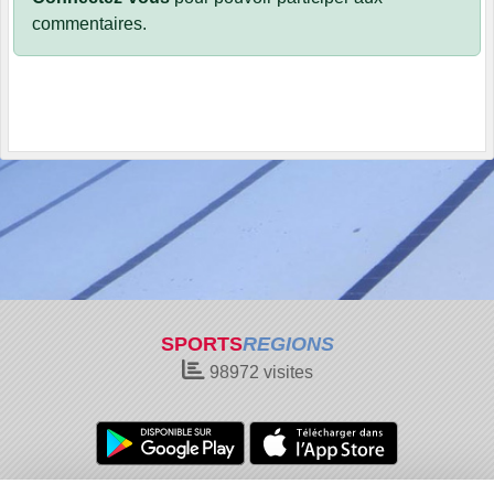
commentaires.
SPORTS
REGIONS
98972
visites