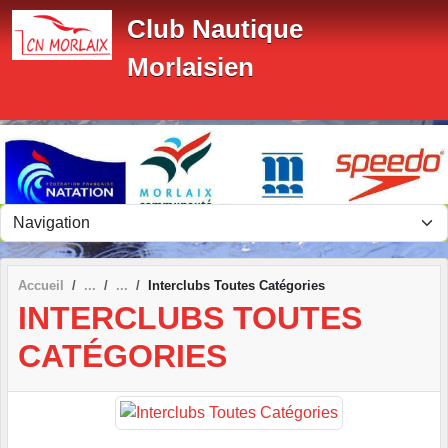
Panneau de gestion des cookies
Club Nautique
Morlaisien
Accueil
Interclubs Toutes Catégories
INTERCLUBS TOUTES
CATÉGORIES