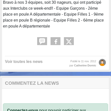
Bravo à nos 3 équipes, soit 30 nageurs, qui ont participé
aux Interclubs ce week-end!! - Equipe Garçons - 2ème
place en poule A départementale - Equipe Filles 1 - 9ème
place en poule B régionale - Equipe Filles 2 - 6ème place
en poule A départementale
Voir toutes les news
Publié le
11 nov. 2012
par
Catherine Dornic
COMMENTEZ LA NEWS
Connectez-vous
pour pouvoir participer aux