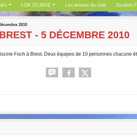
ités
LOK O'LIBRE
Les tenues du club
Soutien F
5 Décembre 2010
BREST - 5 DÉCEMBRE 2010
piscine Foch à Brest. Deux équipes de 10 personnes chacune éta