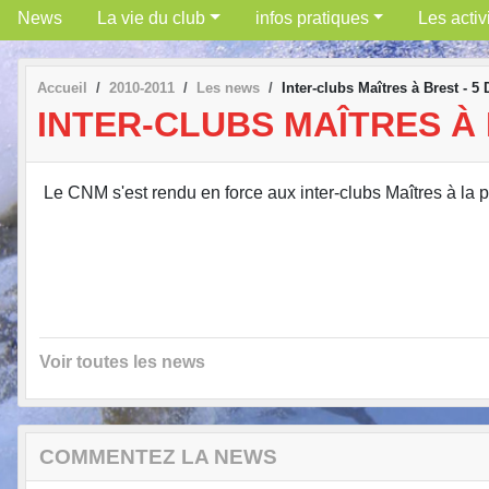
News
La vie du club
infos pratiques
Les activ
Accueil
2010-2011
Les news
Inter-clubs Maîtres à Brest - 
INTER-CLUBS MAÎTRES À 
Le CNM s'est rendu en force aux inter-clubs Maîtres à la 
Voir toutes les news
COMMENTEZ LA NEWS