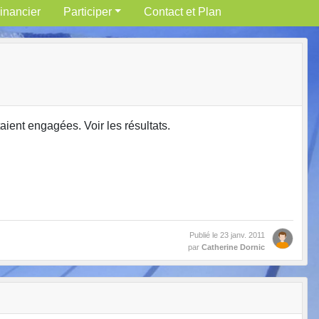
inancier
Participer
Contact et Plan
ient engagées. Voir les résultats.
Publié le
23 janv. 2011
par
Catherine Dornic