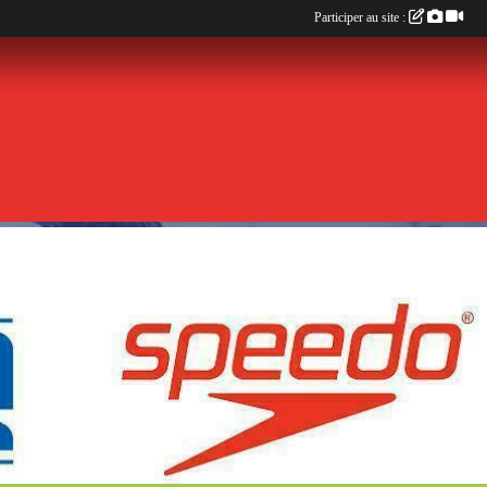
Participer au site :