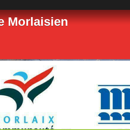
e Morlaisien