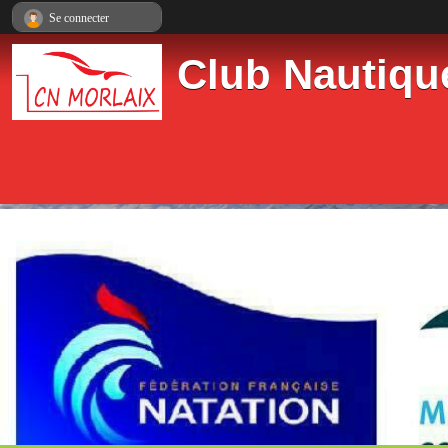
Panneau de gestion des cookies
Se connecter
Club Nautiqu