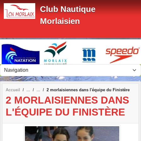
Panneau de gestion des cookies
Club Nautique
Morlaisien
Accueil
2 morlaisiennes dans l'équipe du Finistère
2 MORLAISIENNES DANS
L'ÉQUIPE DU FINISTÈRE