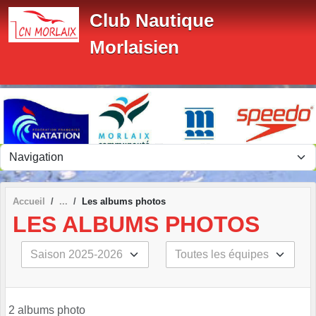
Panneau de gestion des cookies
Club Nautique
Morlaisien
Accueil
Les albums photos
LES ALBUMS PHOTOS
2 albums photo