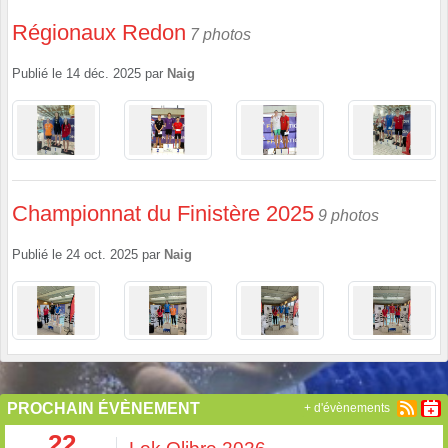
Régionaux Redon
7 photos
Publié le
14 déc. 2025
par
Naig
Championnat du Finistère 2025
9 photos
Publié le
24 oct. 2025
par
Naig
PROCHAIN ÉVÈNEMENT
+ d'évènements
22