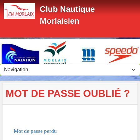
Panneau de gestion des cookies
Club Nautique
Morlaisien
MOT DE PASSE OUBLIÉ ?
Mot de passe perdu